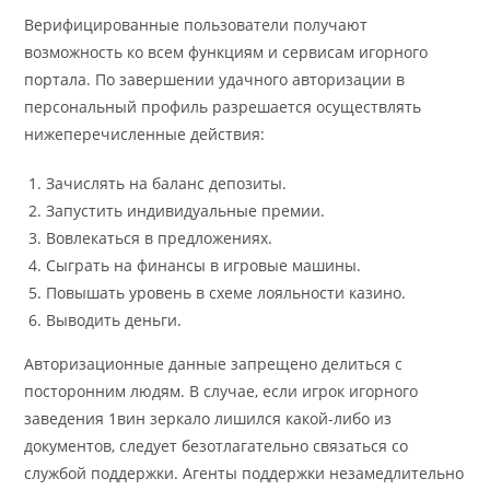
Верифицированные пользователи получают
возможность ко всем функциям и сервисам игорного
портала. По завершении удачного авторизации в
персональный профиль разрешается осуществлять
нижеперечисленные действия:
Зачислять на баланс депозиты.
Запустить индивидуальные премии.
Вовлекаться в предложениях.
Сыграть на финансы в игровые машины.
Повышать уровень в схеме лояльности казино.
Выводить деньги.
Авторизационные данные запрещено делиться с
посторонним людям. В случае, если игрок игорного
заведения 1вин зеркало лишился какой-либо из
документов, следует безотлагательно связаться со
службой поддержки. Агенты поддержки незамедлительно