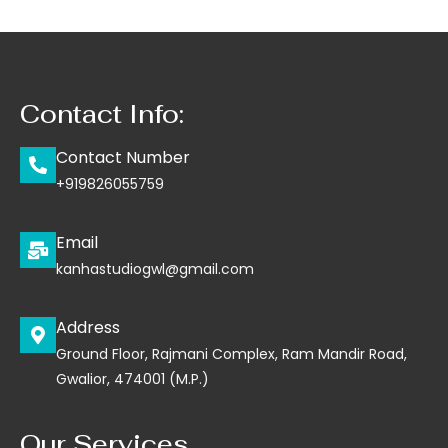
Contact Info:
Contact Number
+919826055759
Email
kanhastudiogwl@gmail.com
Address
Ground Floor, Rajmani Complex, Ram Mandir Road,
Gwalior, 474001 (M.P.)
Our Services