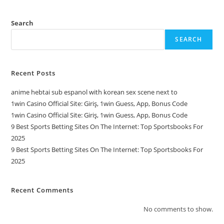
Search
SEARCH
Recent Posts
anime hebtai sub espanol with korean sex scene next to
1win Casino Official Site: Giriş, 1win Guess, App, Bonus Code
1win Casino Official Site: Giriş, 1win Guess, App, Bonus Code
9 Best Sports Betting Sites On The Internet: Top Sportsbooks For
2025
9 Best Sports Betting Sites On The Internet: Top Sportsbooks For
2025
Recent Comments
No comments to show.