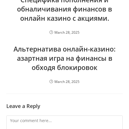
обналичивания финансов в
онлайн казино с акциями.
March 28, 2025
Альтернатива онлайн-казино:
азартная игра на финансы в
обходя блокировок
March 28, 2025
Leave a Reply