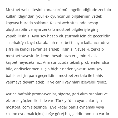
Mostbet web sitesinin ana sürümü engellendiğinde zerkalo
kullanıldığından, your ex oyuncunun bilgilerinin yedek
kopyası burada saklanır. Resmi web sitesinde hesap
oluşturabilir ve aynı zerkalo mostbet bilgileriyle giriş
yapabilirsiniz. Aynı şey hesap oluşturmak için de geçerlidir
– zerkalo’ya kayıt olarak, sah mostbet’te aynı kullanıcı adı ve
şifre ile kendi sayfanıza erişebilirsiniz. Neyse ki, zerkalo
mostbet sayesinde, kendi hesabınıza erişiminizi asla
kaybetmeyeceksiniz. Ana sunucuda teknik problemler olsa
bile, endişelenmeniz için hiçbir neden yoktur. Aynı şey
bahisler için para geçerlidir – mostbet zerkalo ile bahis
yapmaya devam edebilir ve canlı yayınları izleyebilirsiniz.
Ayrıca haftalık promosyonlar, sigorta, geri alım oranları ve
ekspres güçlendirici de var. Türkiye’den oyuncular için
mostbet. com sitesinde TL’ye kadar bahis oynamak veya
casino oynamak için (isteğe göre) hoş geldin bonusu vardır.