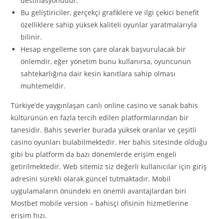
destinasyonudur.
Bu geliştiriciler, gerçekçi grafiklere ve ilgi çekici benefit
özelliklere sahip yüksek kaliteli oyunlar yaratmalarıyla
bilinir.
Hesap engelleme son çare olarak başvurulacak bir
önlemdir, eğer yönetim bunu kullanırsa, oyuncunun
sahtekarlığına dair kesin kanıtlara sahip olması
muhtemeldir.
Türkiye’de yaygınlaşan canlı online casino ve sanak bahis
kültürünün en fazla tercih edilen platformlarından bir
tanesidir. Bahis severler burada yüksek oranlar ve çeşitli
casino oyunları bulabilmektedir. Her bahis sitesinde olduğu
gibi bu platform da bazı dönemlerde erişim engeli
getirilmektedir. Web sitemiz siz değerli kullanıcılar için giriş
adresini sürekli olarak güncel tutmaktadır. Mobil
uygulamaların önündeki en önemli avantajlardan biri
Mostbet mobile version – bahisçi ofisinin hizmetlerine
erişim hızı.