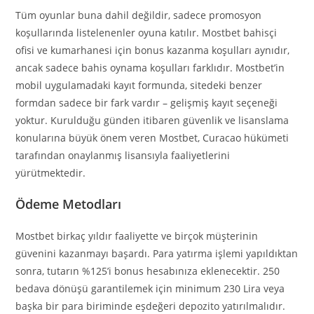
Tüm oyunlar buna dahil değildir, sadece promosyon
koşullarında listelenenler oyuna katılır. Mostbet bahisçi
ofisi ve kumarhanesi için bonus kazanma koşulları aynıdır,
ancak sadece bahis oynama koşulları farklıdır. Mostbet’in
mobil uygulamadaki kayıt formunda, sitedeki benzer
formdan sadece bir fark vardır – gelişmiş kayıt seçeneği
yoktur. Kurulduğu günden itibaren güvenlik ve lisanslama
konularına büyük önem veren Mostbet, Curacao hükümeti
tarafından onaylanmış lisansıyla faaliyetlerini
yürütmektedir.
Ödeme Metodları
Mostbet birkaç yıldır faaliyette ve birçok müşterinin
güvenini kazanmayı başardı. Para yatırma işlemi yapıldıktan
sonra, tutarın %125’i bonus hesabınıza eklenecektir. 250
bedava dönüşü garantilemek için minimum 230 Lira veya
başka bir para biriminde eşdeğeri depozito yatırılmalıdır.