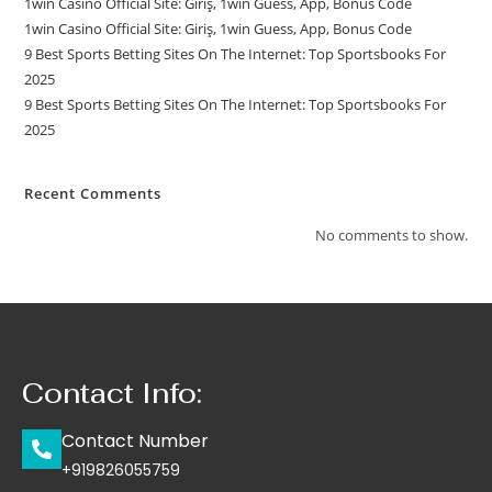
1win Casino Official Site: Giriş, 1win Guess, App, Bonus Code
1win Casino Official Site: Giriş, 1win Guess, App, Bonus Code
9 Best Sports Betting Sites On The Internet: Top Sportsbooks For
2025
9 Best Sports Betting Sites On The Internet: Top Sportsbooks For
2025
Recent Comments
No comments to show.
Contact Info:
Contact Number
+919826055759