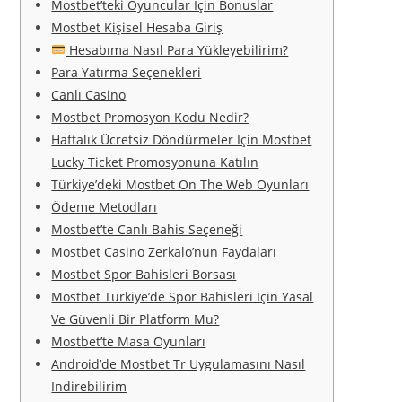
Mostbet’teki Oyuncular Için Bonuslar
Mostbet Kişisel Hesaba Giriş
Hesabıma Nasıl Para Yükleyebilirim?
Para Yatırma Seçenekleri
Canlı Casino
Mostbet Promosyon Kodu Nedir?
Haftalık Ücretsiz Döndürmeler Için Mostbet
Lucky Ticket Promosyonuna Katılın
Türkiye’deki Mostbet On The Web Oyunları
Ödeme Metodları
Mostbet’te Canlı Bahis Seçeneği
Mostbet Casino Zerkalo’nun Faydaları
Mostbet Spor Bahisleri Borsası
Mostbet Türkiye’de Spor Bahisleri Için Yasal
Ve Güvenli Bir Platform Mu?
Mostbet’te Masa Oyunları
Android’de Mostbet Tr Uygulamasını Nasıl
Indirebilirim