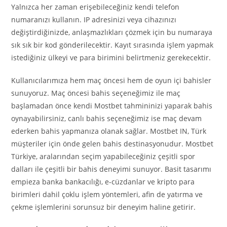
Yalnızca her zaman erişebileceğiniz kendi telefon
numaranızı kullanın. IP adresinizi veya cihazınızı
değiştirdiğinizde, anlaşmazlıkları çözmek için bu numaraya
sık sık bir kod gönderilecektir. Kayıt sırasında işlem yapmak
istediğiniz ülkeyi ve para birimini belirtmeniz gerekecektir.
Kullanıcılarımıza hem maç öncesi hem de oyun içi bahisler
sunuyoruz. Maç öncesi bahis seçeneğimiz ile maç
başlamadan önce kendi Mostbet tahmininizi yaparak bahis
oynayabilirsiniz, canlı bahis seçeneğimiz ise maç devam
ederken bahis yapmanıza olanak sağlar. Mostbet IN, Türk
müşteriler için önde gelen bahis destinasyonudur. Mostbet
Türkiye, aralarından seçim yapabileceğiniz çeşitli spor
dalları ile çeşitli bir bahis deneyimi sunuyor. Basit tasarımı
empieza banka bankacılığı, e-cüzdanlar ve kripto para
birimleri dahil çoklu işlem yöntemleri, afin de yatırma ve
çekme işlemlerini sorunsuz bir deneyim haline getirir.