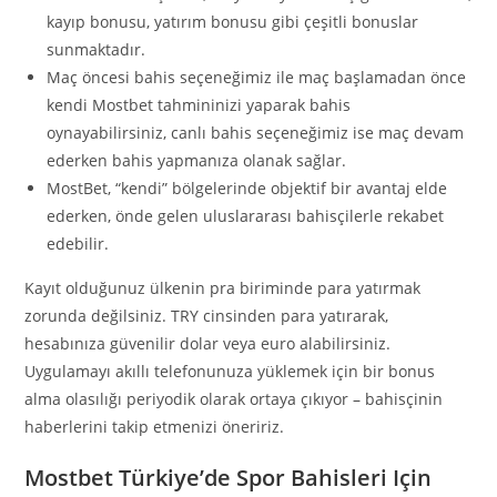
kayıp bonusu, yatırım bonusu gibi çeşitli bonuslar
sunmaktadır.
Maç öncesi bahis seçeneğimiz ile maç başlamadan önce
kendi Mostbet tahmininizi yaparak bahis
oynayabilirsiniz, canlı bahis seçeneğimiz ise maç devam
ederken bahis yapmanıza olanak sağlar.
MostBet, “kendi” bölgelerinde objektif bir avantaj elde
ederken, önde gelen uluslararası bahisçilerle rekabet
edebilir.
Kayıt olduğunuz ülkenin pra biriminde para yatırmak
zorunda değilsiniz. TRY cinsinden para yatırarak,
hesabınıza güvenilir dolar veya euro alabilirsiniz.
Uygulamayı akıllı telefonunuza yüklemek için bir bonus
alma olasılığı periyodik olarak ortaya çıkıyor – bahisçinin
haberlerini takip etmenizi öneririz.
Mostbet Türkiye’de Spor Bahisleri Için