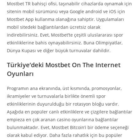
Mostbet TR bahisçi ofisi, taşınabilir cihazlarda oynamak için
sitenin mobil sürümünü veya Google android ve iOS için
Mostbet App kullanma olanağına sahiptir. Uygulamaları
mobil sitedeki bağlantılardan ücretsiz olarak
indirebilirsiniz. Evet, Mostbet’te çeşitli uluslararası spor
etkinliklerine bahis oynayabilirsiniz. Buna Olimpiyatlar,
Dünya Kupası ve diğer büyük turnuvalar dahildir.
Türkiye’deki Mostbet On The Internet
Oyunları
Programın ana ekranında, üst kısmında, promosyonlar,
ikramiyeler ve turnuvalarla birlikte önemli spor
etkinliklerinin duyurulduğu bir rotasyon bloğu vardır.
Aşağıda en popüler canlı etkinliklere ve çizgilere bağlantılar
empieza en çok aranan casino oyunlarına bağlantılar
bulunmaktadır. Evet, Mostbet Bitcoin’i bir ödeme seçeneği
olarak kabul ediyor. Daha fazla rahatlık için bu popüler