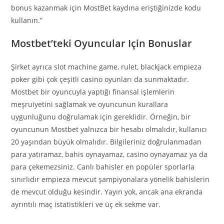
bonus kazanmak için MostBet kaydına eriştiğinizde kodu
kullanın.”
Mostbet’teki Oyuncular Için Bonuslar
Şirket ayrıca slot machine game, rulet, blackjack empieza
poker gibi çok çeşitli casino oyunları da sunmaktadır.
Mostbet bir oyuncuyla yaptığı finansal işlemlerin
meşruiyetini sağlamak ve oyuncunun kurallara
uygunluğunu doğrulamak için gereklidir. Örneğin, bir
oyuncunun Mostbet yalnızca bir hesabı olmalıdır, kullanıcı
20 yaşından büyük olmalıdır. Bilgileriniz doğrulanmadan
para yatıramaz, bahis oynayamaz, casino oynayamaz ya da
para çekemezsiniz. Canlı bahisler en popüler sporlarla
sınırlıdır empieza mevcut şampiyonalara yönelik bahislerin
de mevcut olduğu kesindir. Yayın yok, ancak ana ekranda
ayrıntılı maç istatistikleri ve üç ek sekme var.