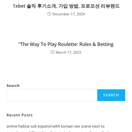
1xbet 솔직 후기소개, 가입 방법, 프로모션 리뷰랜드
December 17, 2024
“The Way To Play Roulette: Rules & Betting
March 17, 2025
Search
SEARCH
Recent Posts
anime hebtai sub espanol with korean sex scene next to