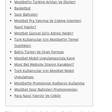
Mostbet’in Türkiye Artıları Ve Eksileri
Basketbol
Spor Bahisleri
Mostbet Pra Yatırma Ve Çekme Işlemleri
Nasıl Yapılır?
Mostbet Güncel Giriş Adresi Nedir?
Türk Kullanıcılar Için Mostbet’in Temel
Özellikleri
Bahis Türleri Ve Oran Formatı
Mostbet Mobil Uygulamasında Kayıt
Most Bet Website Sitenin Karakteri?
Türk Kullanıcılar Için Mostbet Mobil
Uygulaması
Mostbet’te Promosyon Kodlarını Kullanma
Mostbet Spor Bahisleri Promosyonları
Para Nasıl Yatırılır Ve Çekilir