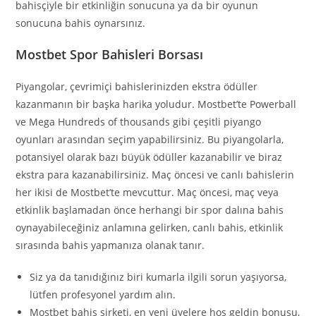
bahisçiyle bir etkinliğin sonucuna ya da bir oyunun
sonucuna bahis oynarsınız.
Mostbet Spor Bahisleri Borsası
Piyangolar, çevrimiçi bahislerinizden ekstra ödüller
kazanmanın bir başka harika yoludur. Mostbet’te Powerball
ve Mega Hundreds of thousands gibi çeşitli piyango
oyunları arasından seçim yapabilirsiniz. Bu piyangolarla,
potansiyel olarak bazı büyük ödüller kazanabilir ve biraz
ekstra para kazanabilirsiniz. Maç öncesi ve canlı bahislerin
her ikisi de Mostbet’te mevcuttur. Maç öncesi, maç veya
etkinlik başlamadan önce herhangi bir spor dalına bahis
oynayabileceğiniz anlamına gelirken, canlı bahis, etkinlik
sırasında bahis yapmanıza olanak tanır.
Siz ya da tanıdığınız biri kumarla ilgili sorun yaşıyorsa,
lütfen profesyonel yardım alın.
Mostbet bahis şirketi, en yeni üyelere hoş geldin bonusu,