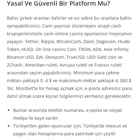
Yasal Ve Güvenli Bir Platform Mu?
Bahis şirketi oranları belirler ve siz sobre bu oranlara bahis
oynayabilirsiniz. Canlı yayınlar düzenleyen onaylı canlı
krupiyerlerimizle canlı online casino oyunlarının heyecanını
yaşayın. Tether, Ripple, BitcoinCash, Dash, Dogecoin, Huobi
Token, HUSD, On line casino Coin, TRON, ADA, Axie Infinity,
Binance USD, DAI, Dexsport, TrueUSD, USD Gold coin ve
ZChash. Amerikan ruleti, Avrupa ruleti ve Fransız ruleti
arasından seçim yapabilirsiniz. Minimum para çekme
miktarı yaklaşık 0. 4 $ ve maksimum miktar yaklaşık 4, 000 $
‘dır. Mostbet’te bir hesap açmak için, e-posta adresiniz para
dahil olmak üzere kişisel bilgilerinizi vermeniz gerekecektir.
Bunlar arasında telefon numarası, e-posta ve sosyal
medya ile kayıt vardır.
Türkiye’den gelen oyuncular için, Türkiye’de mevcut ve
yaygın olan hesaplarına para yatırmak için çeşitli